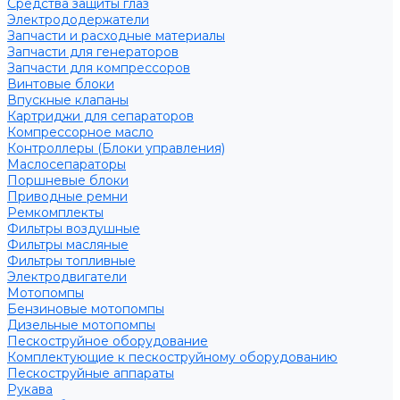
Средства защиты глаз
Электрододержатели
Запчасти и расходные материалы
Запчасти для генераторов
Запчасти для компрессоров
Винтовые блоки
Впускные клапаны
Картриджи для сепараторов
Компрессорное масло
Контроллеры (Блоки управления)
Маслосепараторы
Поршневые блоки
Приводные ремни
Ремкомплекты
Фильтры воздушные
Фильтры масляные
Фильтры топливные
Электродвигатели
Мотопомпы
Бензиновые мотопомпы
Дизельные мотопомпы
Пескоструйное оборудование
Комплектующие к пескоструйному оборудованию
Пескоструйные аппараты
Рукава