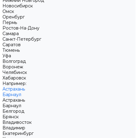
Нижний Новгород
Новосибирск
Омск
Оренбург
Пермь
Ростов-На-Дону
Самара
Санкт-Петербург
Саратов
Тюмень
Уфа
Волгоград
Воронеж
Челябинск
Хабаровск
Например:
Астрахань
Барнаул
Астрахань
Барнаул
Белгород
Брянск
Владивосток
Владимир
Екатеринбург