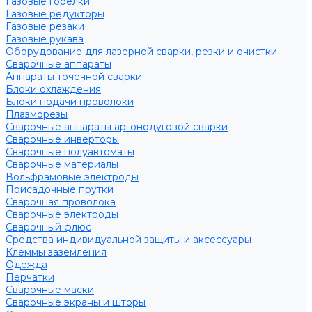
Газовые горелки
Газовые редукторы
Газовые резаки
Газовые рукава
Оборудование для лазерной сварки, резки и очистки
Сварочные аппараты
Аппараты точечной сварки
Блоки охлаждения
Блоки подачи проволоки
Плазморезы
Сварочные аппараты аргонодуговой сварки
Сварочные инверторы
Сварочные полуавтоматы
Сварочные материалы
Вольфрамовые электроды
Присадочные прутки
Сварочная проволока
Сварочные электроды
Сварочный флюс
Средства индивидуальной защиты и аксессуары
Клеммы заземления
Одежда
Перчатки
Сварочные маски
Сварочные экраны и шторы