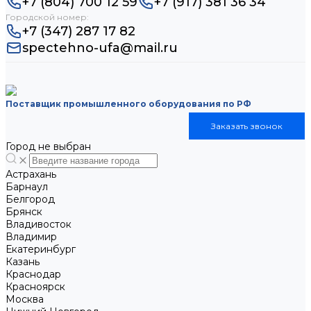
+7 (804) 700 12 59
+7 (917) 381 36 34
Городской номер:
+7 (347) 287 17 82
spectehno-ufa@mail.ru
Поставщик промышленного оборудования по РФ
Заказать звонок
Город не выбран
Астрахань
Барнаул
Белгород
Брянск
Владивосток
Владимир
Екатеринбург
Казань
Краснодар
Красноярск
Москва