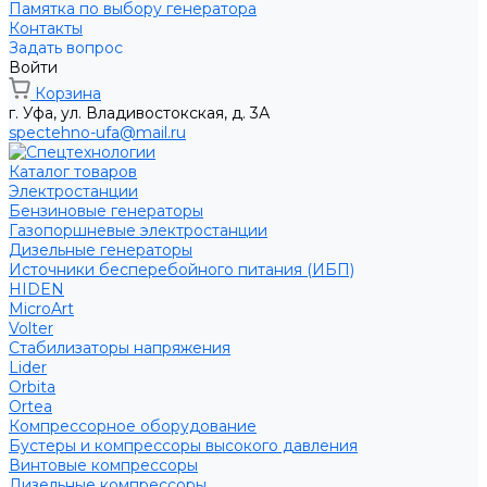
Памятка по выбору генератора
Контакты
Задать вопрос
Войти
Корзина
г. Уфа, ул. Владивостокская, д. 3А
spectehno-ufa@mail.ru
Каталог товаров
Электростанции
Бензиновые генераторы
Газопоршневые электростанции
Дизельные генераторы
Источники бесперебойного питания (ИБП)
HIDEN
MicroArt
Volter
Стабилизаторы напряжения
Lider
Orbita
Ortea
Компрессорное оборудование
Бустеры и компрессоры высокого давления
Винтовые компрессоры
Дизельные компрессоры