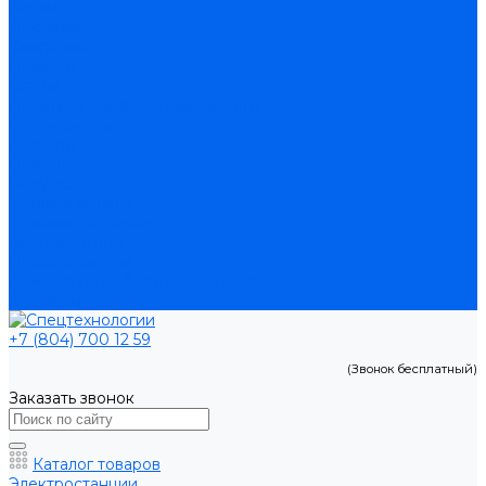
Акции
Доставка
Компания
Новости
Статьи
Политика конфиденциальности
Сертификаты
Проекты
Помощь
Покупки
Условия оплаты
Условия доставки
Вопрос - ответ
Производители
Памятка по выбору генератора
Контакты
+7 (804) 700 12 59
(Звонок бесплатный)
Заказать звонок
Каталог товаров
Электростанции