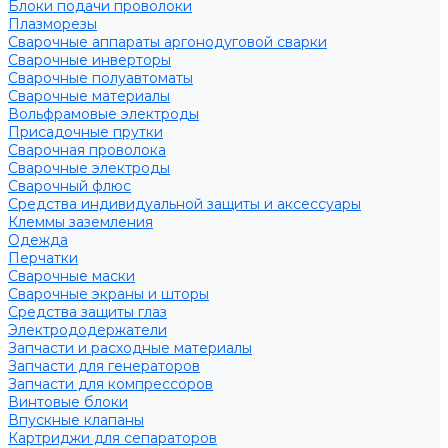
Блоки подачи проволоки
Плазморезы
Сварочные аппараты аргонодуговой сварки
Сварочные инверторы
Сварочные полуавтоматы
Сварочные материалы
Вольфрамовые электроды
Присадочные прутки
Сварочная проволока
Сварочные электроды
Сварочный флюс
Средства индивидуальной защиты и аксессуары
Клеммы заземления
Одежда
Перчатки
Сварочные маски
Сварочные экраны и шторы
Средства защиты глаз
Электрододержатели
Запчасти и расходные материалы
Запчасти для генераторов
Запчасти для компрессоров
Винтовые блоки
Впускные клапаны
Картриджи для сепараторов