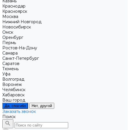
Казань
Краснодар
Красноярск
Москва
Нижний Новгород
Новосибирск
Омск
Оренбург
Пермь
Ростов-На-Дону
Самара
Санкт-Петербург
Саратов
Тюмень
Уфа
Волгоград
Воронеж
Челябинск
Хабаровск
Ваш город
Да, спасибо
Нет, другой
Заказать звонок
Поиск