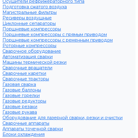
Осушители рефрижераторного типа
Подготовка сжатого воздуха
Магистральные фильтры
Ресиверы воздушные
Циклонные сепараторы
Поршневые компрессоры
Поршневые компрессоры с прямым приводом
Поршневые компрессоры с ременным приводом
Роторные компрессоры
Сварочное оборудование
Автоматизация сварки
Машины термической резки
Сварочные вращатели
Сварочные каретки
Сварочные тракторы
Газовая сварка
Газовые баллоны
Газовые горелки
Газовые редукторы
Газовые резаки
Газовые рукава
Оборудование для лазерной сварки, резки и очистки
Сварочные аппараты
Аппараты точечной сварки
Блоки охлаждения