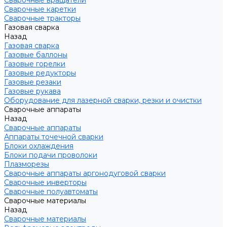
Сварочные вращатели
Сварочные каретки
Сварочные тракторы
Газовая сварка
Назад
Газовая сварка
Газовые баллоны
Газовые горелки
Газовые редукторы
Газовые резаки
Газовые рукава
Оборудование для лазерной сварки, резки и очистки
Сварочные аппараты
Назад
Сварочные аппараты
Аппараты точечной сварки
Блоки охлаждения
Блоки подачи проволоки
Плазморезы
Сварочные аппараты аргонодуговой сварки
Сварочные инверторы
Сварочные полуавтоматы
Сварочные материалы
Назад
Сварочные материалы