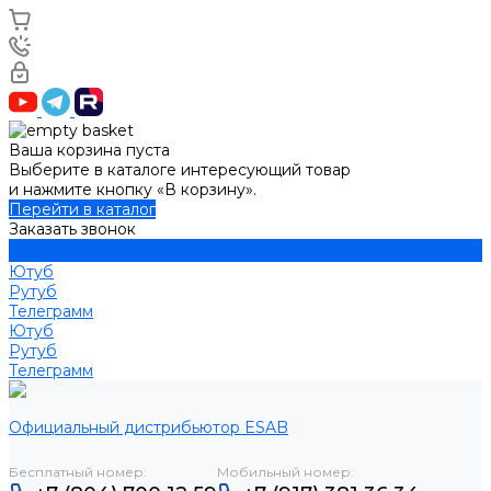
Ваша корзина пуста
Выберите в каталоге интересующий товар
и нажмите кнопку «В корзину».
Перейти в каталог
Заказать звонок
Ютуб
Рутуб
Телеграмм
Ютуб
Рутуб
Телеграмм
Официальный дистрибьютор ESAB
Бесплатный номер:
Мобильный номер: