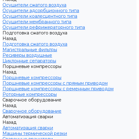
Осушители сжатого воздуха
Осушители адсорбционного типа
Осушители коалесцентного типа
Осушители мембранного типа
Осушители рефрижераторного типа
Подготовка сжатого воздуха
Назад
Подготовка сжатого воздуха
Магистральные фильтры
Ресиверы воздушные
Циклонные сепараторы
Поршневые компрессоры
Назад
Поршневые компрессоры
Поршневые компрессоры с прямым приводом
Поршневые компрессоры с ременным приводом
Роторные компрессоры
Сварочное оборудование
Назад
Сварочное оборудование
Автоматизация сварки
Назад
Автоматизация сварки
Машины термической резки