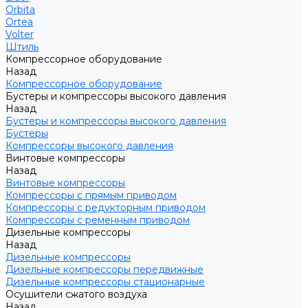
Orbita
Ortea
Volter
Штиль
Компрессорное оборудование
Назад
Компрессорное оборудование
Бустеры и компрессоры высокого давления
Назад
Бустеры и компрессоры высокого давления
Бустеры
Компрессоры высокого давления
Винтовые компрессоры
Назад
Винтовые компрессоры
Компрессоры с прямым приводом
Компрессоры с редукторным приводом
Компрессоры с ременным приводом
Дизельные компрессоры
Назад
Дизельные компрессоры
Дизельные компрессоры передвижные
Дизельные компрессоры стационарные
Осушители сжатого воздуха
Назад