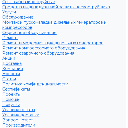
Сопла абразивоструйные
Средства индивидуальной защиты пескоструйщика
Услуги
Обслуживание
Монтаж и пусконаладка дизельных генераторов и
компрессоров
Сервисное обслуживание
Ремонт
Ремонт и модернизация дизельных генераторов
Ремонт компрессорного оборудования
Ремонт сварочного оборудования
Акции
Доставка
Компания
Новости
Статьи
Политика конфиденциальности
Сертификаты
Проекты
Помощь
Покупки
Условия оплаты
Условия доставки
Вопрос - ответ
Производители