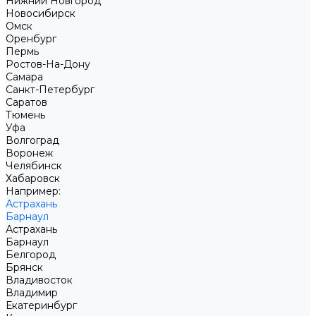
Нижний Новгород
Новосибирск
Омск
Оренбург
Пермь
Ростов-На-Дону
Самара
Санкт-Петербург
Саратов
Тюмень
Уфа
Волгоград
Воронеж
Челябинск
Хабаровск
Например:
Астрахань
Барнаул
Астрахань
Барнаул
Белгород
Брянск
Владивосток
Владимир
Екатеринбург