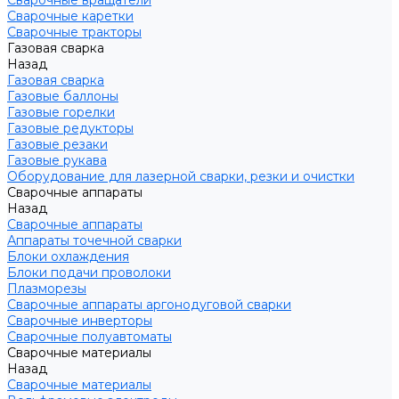
Сварочные вращатели
Сварочные каретки
Сварочные тракторы
Газовая сварка
Назад
Газовая сварка
Газовые баллоны
Газовые горелки
Газовые редукторы
Газовые резаки
Газовые рукава
Оборудование для лазерной сварки, резки и очистки
Сварочные аппараты
Назад
Сварочные аппараты
Аппараты точечной сварки
Блоки охлаждения
Блоки подачи проволоки
Плазморезы
Сварочные аппараты аргонодуговой сварки
Сварочные инверторы
Сварочные полуавтоматы
Сварочные материалы
Назад
Сварочные материалы