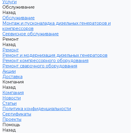
Услуги
Обслуживание
Назад
Обслуживание
Монтаж и пусконаладка дизельных генераторов и
компрессоров
Сервисное обслуживание
Ремонт
Назад
Ремонт
Ремонт и модернизация дизельных генераторов
Ремонт компрессорного оборудования
Ремонт сварочного оборудования
Акции
Доставка
Компания
Назад
Компания
Новости
Статьи
Политика конфиденциальности
Сертификаты
Проекты
Помощь
Назад