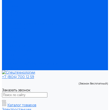
Акции
Доставка
Компания
Новости
Статьи
Политика конфиденциальности
Сертификаты
Проекты
Помощь
Покупки
Условия оплаты
Условия доставки
Вопрос - ответ
Производители
Памятка по выбору генератора
Контакты
+7 (804) 700 12 59
(Звонок бесплатный)
Заказать звонок
Каталог товаров
Электростанции