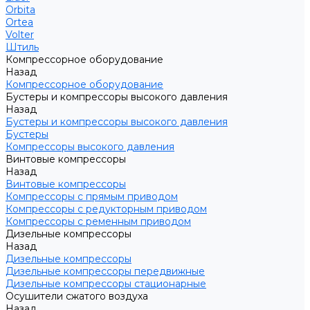
Orbita
Ortea
Volter
Штиль
Компрессорное оборудование
Назад
Компрессорное оборудование
Бустеры и компрессоры высокого давления
Назад
Бустеры и компрессоры высокого давления
Бустеры
Компрессоры высокого давления
Винтовые компрессоры
Назад
Винтовые компрессоры
Компрессоры с прямым приводом
Компрессоры с редукторным приводом
Компрессоры с ременным приводом
Дизельные компрессоры
Назад
Дизельные компрессоры
Дизельные компрессоры передвижные
Дизельные компрессоры стационарные
Осушители сжатого воздуха
Назад