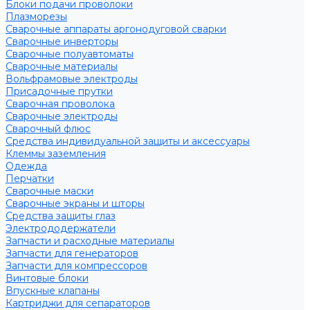
Блоки подачи проволоки
Плазморезы
Сварочные аппараты аргонодуговой сварки
Сварочные инверторы
Сварочные полуавтоматы
Сварочные материалы
Вольфрамовые электроды
Присадочные прутки
Сварочная проволока
Сварочные электроды
Сварочный флюс
Средства индивидуальной защиты и аксессуары
Клеммы заземления
Одежда
Перчатки
Сварочные маски
Сварочные экраны и шторы
Средства защиты глаз
Электрододержатели
Запчасти и расходные материалы
Запчасти для генераторов
Запчасти для компрессоров
Винтовые блоки
Впускные клапаны
Картриджи для сепараторов