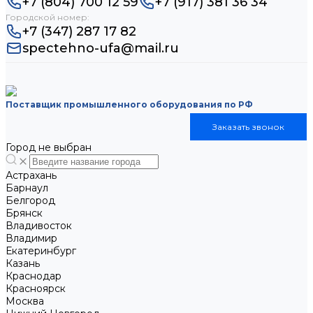
+7 (804) 700 12 59
+7 (917) 381 36 34
Городской номер:
+7 (347) 287 17 82
spectehno-ufa@mail.ru
Поставщик промышленного оборудования по РФ
Заказать звонок
Город не выбран
Астрахань
Барнаул
Белгород
Брянск
Владивосток
Владимир
Екатеринбург
Казань
Краснодар
Красноярск
Москва