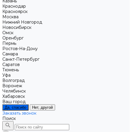
Казань
Краснодар
Красноярск
Москва
Нижний Новгород
Новосибирск
Омск
Оренбург
Пермь
Ростов-На-Дону
Самара
Санкт-Петербург
Саратов
Тюмень
Уфа
Волгоград
Воронеж
Челябинск
Хабаровск
Ваш город
Да, спасибо
Нет, другой
Заказать звонок
Поиск