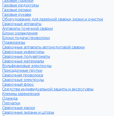
Газовые горелки
Газовые редукторы
Газовые резаки
Газовые рукава
Оборудование для лазерной сварки, резки и очистки
Сварочные аппараты
Аппараты точечной сварки
Блоки охлаждения
Блоки подачи проволоки
Плазморезы
Сварочные аппараты аргонодуговой сварки
Сварочные инверторы
Сварочные полуавтоматы
Сварочные материалы
Вольфрамовые электроды
Присадочные прутки
Сварочная проволока
Сварочные электроды
Сварочный флюс
Средства индивидуальной защиты и аксессуары
Клеммы заземления
Одежда
Перчатки
Сварочные маски
Сварочные экраны и шторы