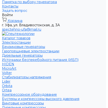
Памятка по выбору генератора
Контакты
Задать вопрос
Войти
Корзина
г. Уфа, ул. Владивостокская, д. 3А
spectehno-ufa@mail.ru
Каталог товаров
Электростанции
Бензиновые генераторы
Газопоршневые электростанции
Дизельные генераторы
Источники бесперебойного питания (ИБП)
HIDEN
MicroArt
Volter
Стабилизаторы напряжения
Lider
Orbita
Ortea
Компрессорное оборудование
Бустеры и компрессоры высокого давления
Винтовые компрессоры
Дизельные компрессоры