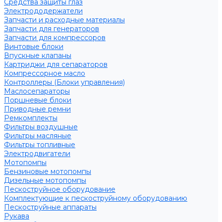
Средства защиты глаз
Электрододержатели
Запчасти и расходные материалы
Запчасти для генераторов
Запчасти для компрессоров
Винтовые блоки
Впускные клапаны
Картриджи для сепараторов
Компрессорное масло
Контроллеры (Блоки управления)
Маслосепараторы
Поршневые блоки
Приводные ремни
Ремкомплекты
Фильтры воздушные
Фильтры масляные
Фильтры топливные
Электродвигатели
Мотопомпы
Бензиновые мотопомпы
Дизельные мотопомпы
Пескоструйное оборудование
Комплектующие к пескоструйному оборудованию
Пескоструйные аппараты
Рукава