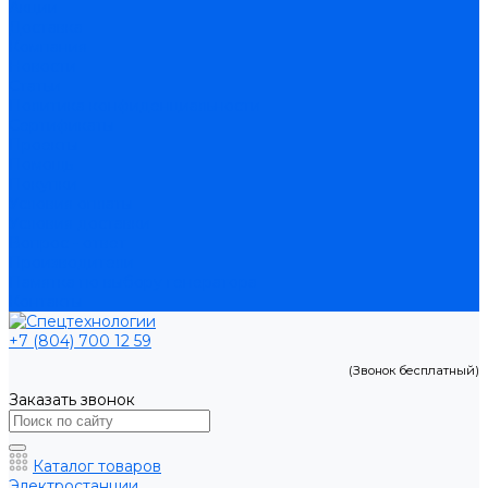
Акции
Доставка
Компания
Новости
Статьи
Политика конфиденциальности
Сертификаты
Проекты
Помощь
Покупки
Условия оплаты
Условия доставки
Вопрос - ответ
Производители
Памятка по выбору генератора
Контакты
+7 (804) 700 12 59
(Звонок бесплатный)
Заказать звонок
Каталог товаров
Электростанции