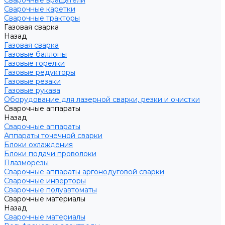
Сварочные вращатели
Сварочные каретки
Сварочные тракторы
Газовая сварка
Назад
Газовая сварка
Газовые баллоны
Газовые горелки
Газовые редукторы
Газовые резаки
Газовые рукава
Оборудование для лазерной сварки, резки и очистки
Сварочные аппараты
Назад
Сварочные аппараты
Аппараты точечной сварки
Блоки охлаждения
Блоки подачи проволоки
Плазморезы
Сварочные аппараты аргонодуговой сварки
Сварочные инверторы
Сварочные полуавтоматы
Сварочные материалы
Назад
Сварочные материалы