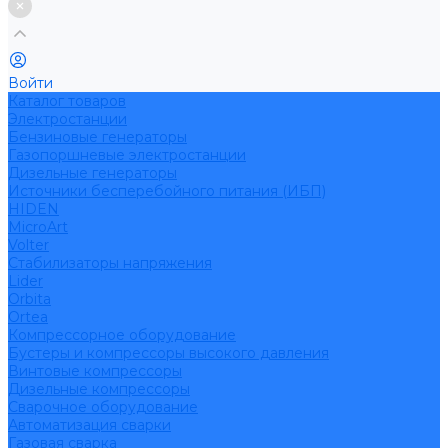
Войти
Каталог товаров
Электростанции
Бензиновые генераторы
Газопоршневые электростанции
Дизельные генераторы
Источники бесперебойного питания (ИБП)
HIDEN
MicroArt
Volter
Стабилизаторы напряжения
Lider
Orbita
Ortea
Компрессорное оборудование
Бустеры и компрессоры высокого давления
Винтовые компрессоры
Дизельные компрессоры
Сварочное оборудование
Автоматизация сварки
Газовая сварка