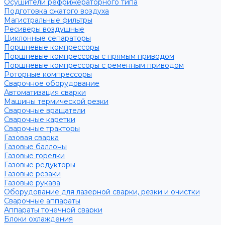
Осушители рефрижераторного типа
Подготовка сжатого воздуха
Магистральные фильтры
Ресиверы воздушные
Циклонные сепараторы
Поршневые компрессоры
Поршневые компрессоры с прямым приводом
Поршневые компрессоры с ременным приводом
Роторные компрессоры
Сварочное оборудование
Автоматизация сварки
Машины термической резки
Сварочные вращатели
Сварочные каретки
Сварочные тракторы
Газовая сварка
Газовые баллоны
Газовые горелки
Газовые редукторы
Газовые резаки
Газовые рукава
Оборудование для лазерной сварки, резки и очистки
Сварочные аппараты
Аппараты точечной сварки
Блоки охлаждения