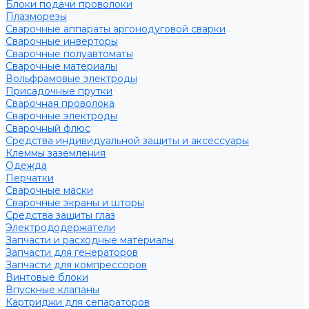
Блоки подачи проволоки
Плазморезы
Сварочные аппараты аргонодуговой сварки
Сварочные инверторы
Сварочные полуавтоматы
Сварочные материалы
Вольфрамовые электроды
Присадочные прутки
Сварочная проволока
Сварочные электроды
Сварочный флюс
Средства индивидуальной защиты и аксессуары
Клеммы заземления
Одежда
Перчатки
Сварочные маски
Сварочные экраны и шторы
Средства защиты глаз
Электрододержатели
Запчасти и расходные материалы
Запчасти для генераторов
Запчасти для компрессоров
Винтовые блоки
Впускные клапаны
Картриджи для сепараторов