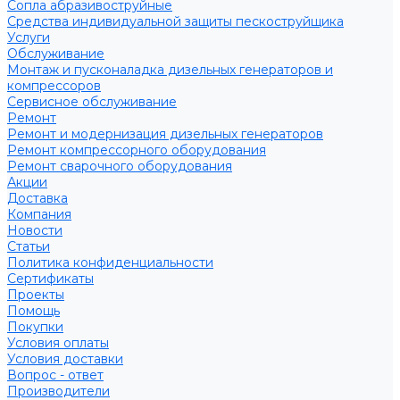
Сопла абразивоструйные
Средства индивидуальной защиты пескоструйщика
Услуги
Обслуживание
Монтаж и пусконаладка дизельных генераторов и
компрессоров
Сервисное обслуживание
Ремонт
Ремонт и модернизация дизельных генераторов
Ремонт компрессорного оборудования
Ремонт сварочного оборудования
Акции
Доставка
Компания
Новости
Статьи
Политика конфиденциальности
Сертификаты
Проекты
Помощь
Покупки
Условия оплаты
Условия доставки
Вопрос - ответ
Производители