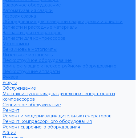
Сварочное оборудование
Автоматизация сварки
Газовая сварка
Оборудование для лазерной сварки, резки и очистки
Запчасти и расходные материалы
Запчасти для генераторов
Запчасти для компрессоров
Мотопомпы
Бензиновые мотопомпы
Дизельные мотопомпы
Пескоструйное оборудование
Комплектующие к пескоструйному оборудованию
Пескоструйные аппараты
Рукава
Услуги
Обслуживание
Монтаж и пусконаладка дизельных генераторов и
компрессоров
Сервисное обслуживание
Ремонт
Ремонт и модернизация дизельных генераторов
Ремонт компрессорного оборудования
Ремонт сварочного оборудования
Акции