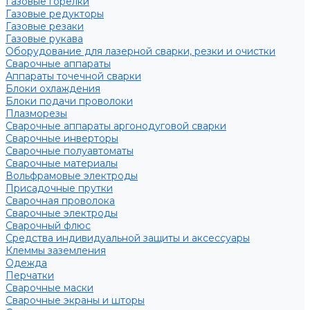
Газовые горелки
Газовые редукторы
Газовые резаки
Газовые рукава
Оборудование для лазерной сварки, резки и очистки
Сварочные аппараты
Аппараты точечной сварки
Блоки охлаждения
Блоки подачи проволоки
Плазморезы
Сварочные аппараты аргонодуговой сварки
Сварочные инверторы
Сварочные полуавтоматы
Сварочные материалы
Вольфрамовые электроды
Присадочные прутки
Сварочная проволока
Сварочные электроды
Сварочный флюс
Средства индивидуальной защиты и аксессуары
Клеммы заземления
Одежда
Перчатки
Сварочные маски
Сварочные экраны и шторы