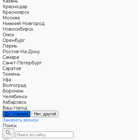
Казань
Краснодар
Красноярск
Москва
Нижний Новгород
Новосибирск
Омск
Оренбург
Пермь
Ростов-На-Дону
Самара
Санкт-Петербург
Саратов
Тюмень
Уфа
Волгоград
Воронеж
Челябинск
Хабаровск
Ваш город
Да, спасибо
Нет, другой
Заказать звонок
Поиск