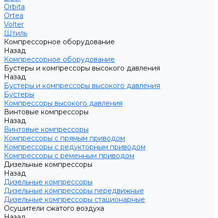
Orbita
Ortea
Volter
Штиль
Компрессорное оборудование
Назад
Компрессорное оборудование
Бустеры и компрессоры высокого давления
Назад
Бустеры и компрессоры высокого давления
Бустеры
Компрессоры высокого давления
Винтовые компрессоры
Назад
Винтовые компрессоры
Компрессоры с прямым приводом
Компрессоры с редукторным приводом
Компрессоры с ременным приводом
Дизельные компрессоры
Назад
Дизельные компрессоры
Дизельные компрессоры передвижные
Дизельные компрессоры стационарные
Осушители сжатого воздуха
Назад