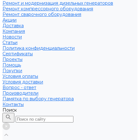
Ремонт и модернизация дизельных генераторов
Ремонт компрессорного оборудования
Ремонт сварочного оборудования
Акции
Доставка
Компания
Новости
Статьи
Политика конфиденциальности
Сертификаты
Проекты
Помощь
Покупки
Условия оплаты
Условия доставки
Вопрос - ответ
Производители
Памятка по выбору генератора
Контакты
Поиск