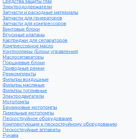
Средства защиты глаз
Электрододержатели
Запчасти и расходные материалы
Запчасти для генераторов
Запчасти для компрессоров
Винтовые блоки
Впускные клапаны
Картриджи для сепараторов
Компрессорное масло
Контроллеры (Блоки управления)
Маслосепараторы
Поршневые блоки
Приводные ремни
Ремкомплекты
Фильтры воздушные
Фильтры масляные
Фильтры топливные
Электродвигатели
Мотопомпы
Бензиновые мотопомпы
Дизельные мотопомпы
Пескоструйное оборудование
Комплектующие к пескоструйному оборудованию
Пескоструйные аппараты
Рукава