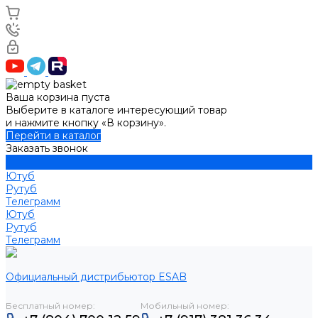
Ваша корзина пуста
Выберите в каталоге интересующий товар
и нажмите кнопку «В корзину».
Перейти в каталог
Заказать звонок
Ютуб
Рутуб
Телеграмм
Ютуб
Рутуб
Телеграмм
Официальный дистрибьютор ESAB
Бесплатный номер:
Мобильный номер: