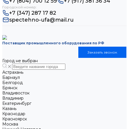
+7 (804) 700 12 59
+7 (917) 381 36 34
Городской номер:
+7 (347) 287 17 82
spectehno-ufa@mail.ru
Поставщик промышленного оборудования по РФ
Заказать звонок
Город не выбран
Астрахань
Барнаул
Белгород
Брянск
Владивосток
Владимир
Екатеринбург
Казань
Краснодар
Красноярск
Москва