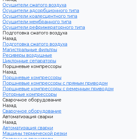
Осушители сжатого воздуха
Осушители адсорбционного типа
Осушители коалесцентного типа
Осушители мембранного типа
Осушители рефрижераторного типа
Подготовка сжатого воздуха
Назад
Подготовка сжатого воздуха
Магистральные фильтры
Ресиверы воздушные
Циклонные сепараторы
Поршневые компрессоры
Назад
Поршневые компрессоры
Поршневые компрессоры с прямым приводом
Поршневые компрессоры с ременным приводом
Роторные компрессоры
Сварочное оборудование
Назад
Сварочное оборудование
Автоматизация сварки
Назад
Автоматизация сварки
Машины термической резки