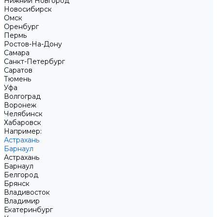
Нижний Новгород
Новосибирск
Омск
Оренбург
Пермь
Ростов-На-Дону
Самара
Санкт-Петербург
Саратов
Тюмень
Уфа
Волгоград
Воронеж
Челябинск
Хабаровск
Например:
Астрахань
Барнаул
Астрахань
Барнаул
Белгород
Брянск
Владивосток
Владимир
Екатеринбург